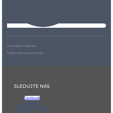
© All rights reserved
Made with love by Mahex
SLEDUJTE NÁS
Facebook