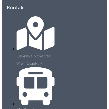
Kontakt
Devínska Nová Ves
7464, Objekt A