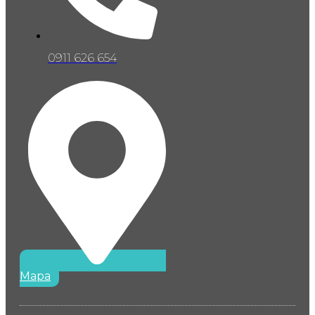
0911 626 654
Mapa