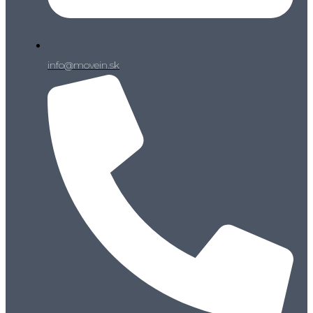
info@movein.sk