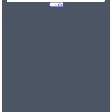
Linkedin