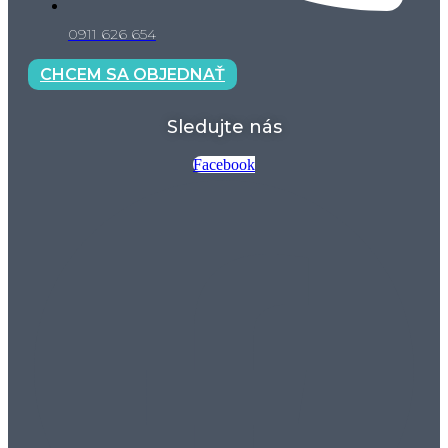
0911 626 654
CHCEM SA OBJEDNAŤ
Sledujte nás
Facebook