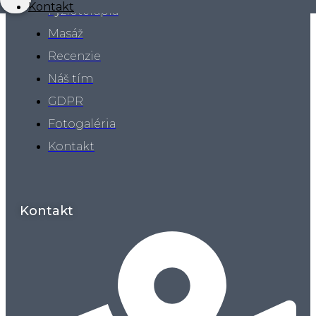
Kontakt
Fyzioterapia
Masáž
Recenzie
Náš tím
GDPR
Fotogaléria
Kontakt
Kontakt