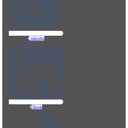
Linkedin
Tiktok