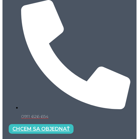
0911 626 654
CHCEM SA OBJEDNAŤ