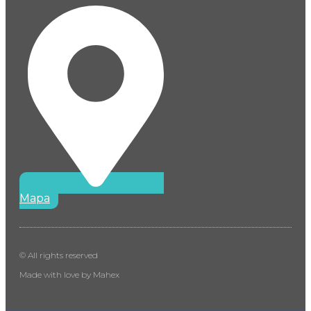
Mapa
© All rights reserved
Made with love by Mahex