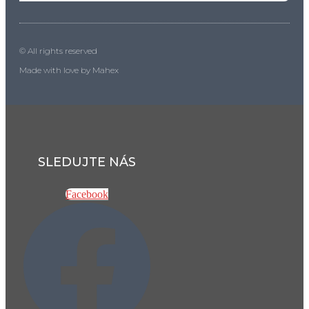
© All rights reserved
Made with love by Mahex
SLEDUJTE NÁS
Facebook