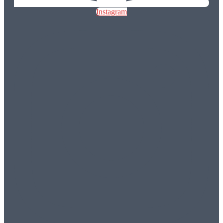
Instagram