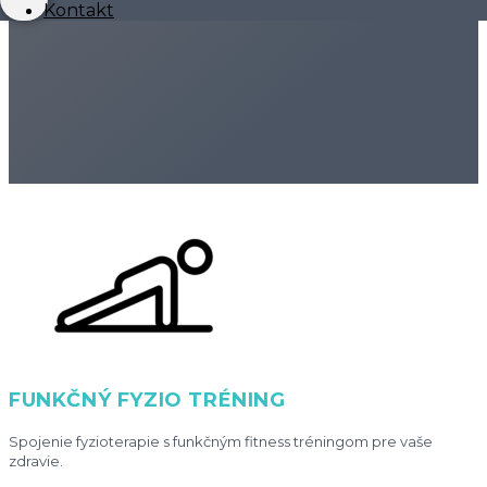
Kontakt
FUNKČNÝ FYZIO TRÉNING
Spojenie fyzioterapie s funkčným fitness tréningom pre vaše
zdravie.