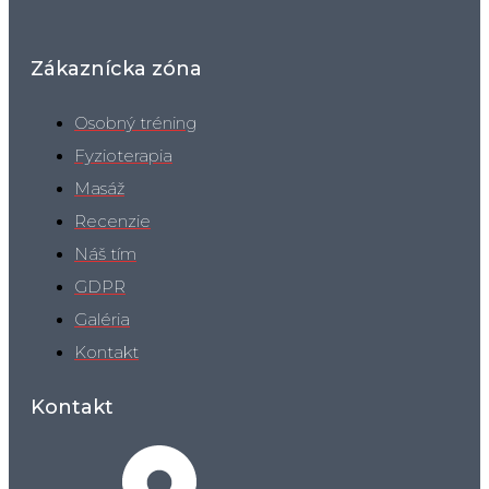
Zákaznícka zóna
Osobný tréning
Fyzioterapia
Masáž
Recenzie
Náš tím
GDPR
Galéria
Kontakt
Kontakt