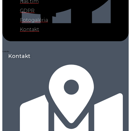
Náš tím
GDPR
Fotogaléria
Facebook
Twitter
Kontakt
LinkedIn
Kontakt