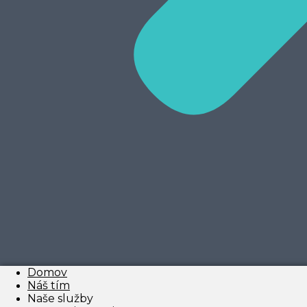
Domov
Náš tím
Naše služby