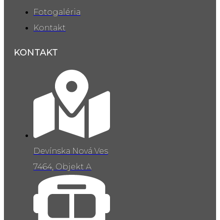
Fotogaléria
Kontakt
KONTAKT
Devínska Nová Ves
7464, Objekt A