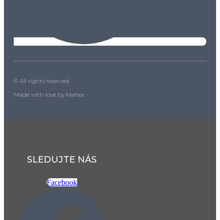
© All rights reserved
Made with love by Mahex
SLEDUJTE NÁS
Facebook