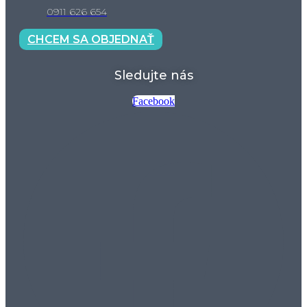
0911 626 654
CHCEM SA OBJEDNAŤ
Sledujte nás
Facebook