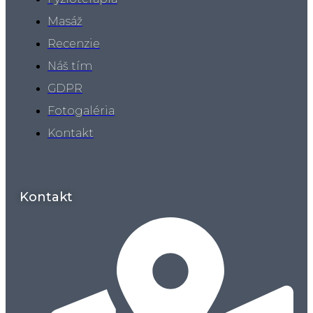
Masáž
Recenzie
Náš tím
GDPR
Fotogaléria
Kontakt
Kontakt