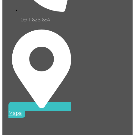
0911 626 654
Mapa