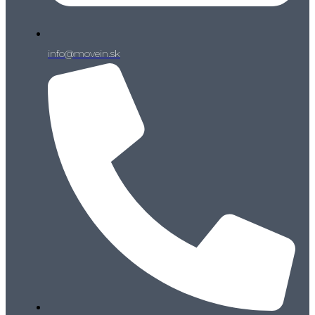
info@movein.sk