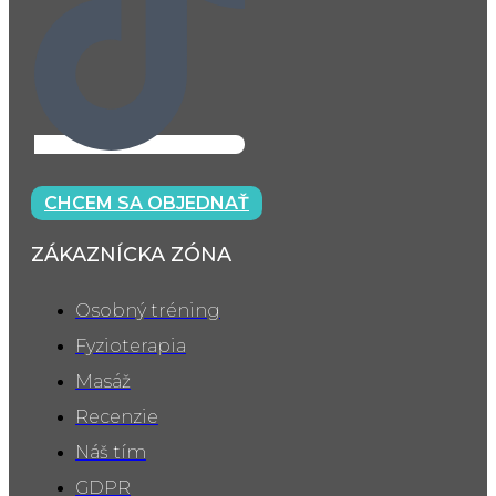
CHCEM SA OBJEDNAŤ
ZÁKAZNÍCKA ZÓNA
Osobný tréning
Fyzioterapia
Masáž
Recenzie
Náš tím
GDPR