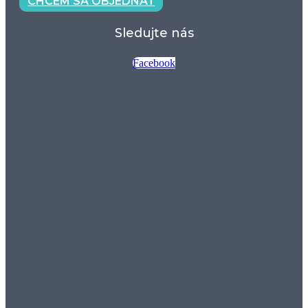
CHCEM SA OBJEDNAŤ
Sledujte nás
Facebook